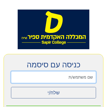
כניסה עם סיסמה
שם משתמש/ת
שלח/י