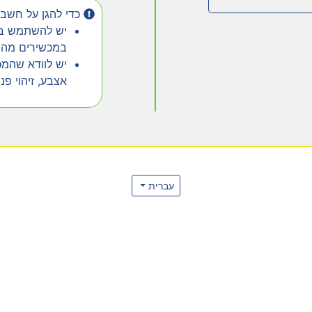
כדי להגן על חשבו
יש להשתמש בכ
במכשירים מהימ
יש לוודא שהמכ
אצבע, זיהוי פנ
עברית