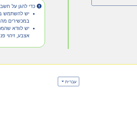
כדי להגן על חשבו
יש להשתמש בכ
במכשירים מהימ
יש לוודא שהמכ
אצבע, זיהוי פנ
עברית