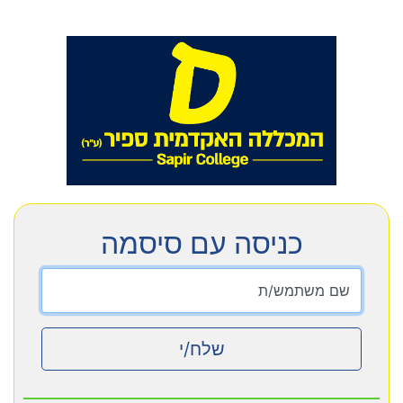
כניסה עם סיסמה
שם משתמש/ת
שלח/י